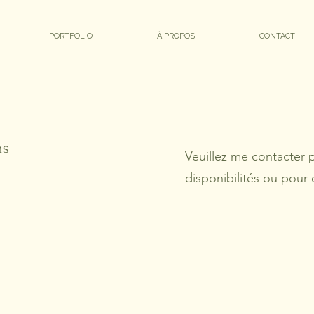
PORTFOLIO
À PROPOS
CONTACT
ns
Veuillez me contacter p
disponibilités ou pour e