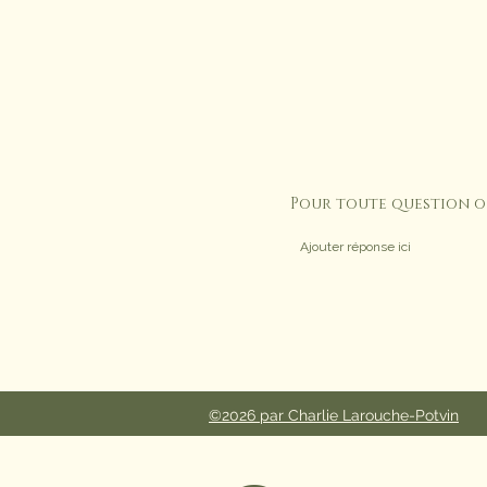
Pour toute question o
©2026 par Charlie Larouche-Potvin