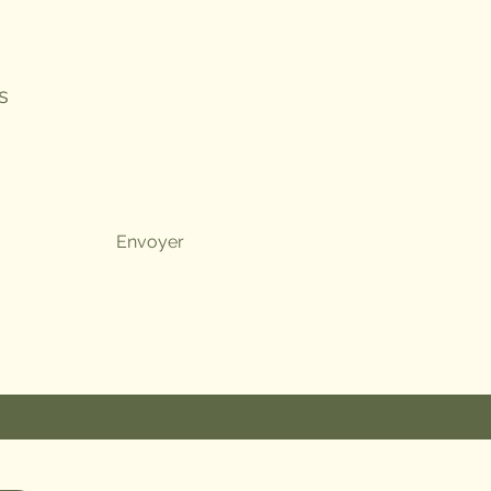
s
Envoyer